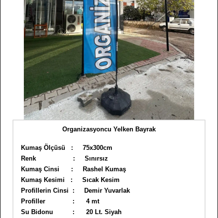
Organizasyoncu Yelken Bayrak
Kumaş Ölçüsü : 75x300cm
Renk : Sınırsız
Kumaş Cinsi : Rashel Kumaş
Kumaş Kesimi : Sıcak Kesim
Profillerin Cinsi : Demir Yuvarlak
Profiller : 4 mt
Su Bidonu : 20 Lt. Siyah