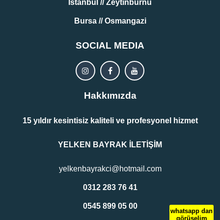
İstanbul // Zeytinburnu
Bursa // Osmangazi
SOCIAL MEDIA
Hakkımızda
15 yıldır kesintisiz kaliteli ve profesyonel hizmet
YELKEN BAYRAK İLETİŞİM
yelkenbayrakci@hotmail.com
0312 283 76 41
0545 899 05 00
whatsapp dan
görüşelim