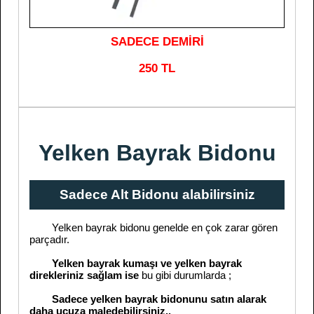
SADECE DEMİRİ
250 TL
Yelken Bayrak Bidonu
Sadece Alt Bidonu alabilirsiniz
Yelken bayrak bidonu genelde en çok zarar gören
parçadır.
Yelken bayrak kumaşı ve yelken bayrak
direkleriniz sağlam ise
bu gibi durumlarda ;
Sadece yelken bayrak bidonunu satın alarak
daha ucuza maledebilirsiniz..