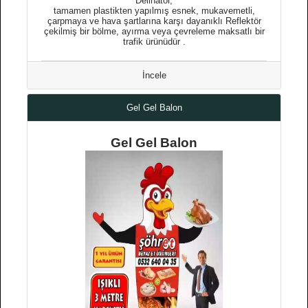
Delinatör,
tamamen plastikten yapılmış esnek, mukavemetli,
çarpmaya ve hava şartlarına karşı dayanıklı Reflektör
çekilmiş bir bölme, ayırma veya çevreleme maksatlı bir
trafik ürünüdür .
İncele
Gel Gel Balon
Gel Gel Balon