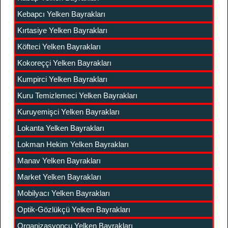
Kebapcı Yelken Bayrakları
Kırtasiye Yelken Bayrakları
Köfteci Yelken Bayrakları
Kokoreççi Yelken Bayrakları
Kumpirci Yelken Bayrakları
Kuru Temizlemeci Yelken Bayrakları
Kuruyemişci Yelken Bayrakları
Lokanta Yelken Bayrakları
Lokman Hekim Yelken Bayrakları
Manav Yelken Bayrakları
Market Yelken Bayrakları
Mobilyacı Yelken Bayrakları
Optik-Gözlükçü Yelken Bayrakları
Organizasyoncu Yelken Bayrakları