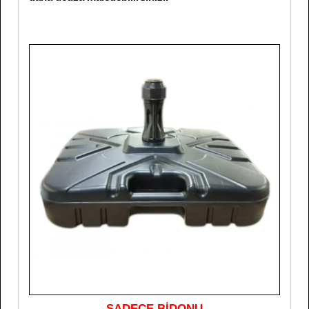
SADECE BİDONU