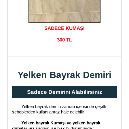
SADECE KUMAŞI
300 TL
Yelken Bayrak Demiri
Sadece Demirini Alabilirsiniz
Yelken bayrak demiri zaman içerisinde çeşitli
sebeplerden kullanılamaz hale gelebilir
Yelken bayrak Kumaşı ve yelken bayrak
dubalarınız
sağlam ise bu gibi durumlarda ;