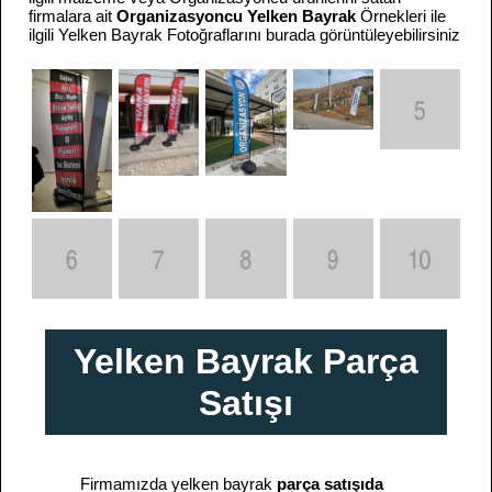
firmalara ait
Organizasyoncu Yelken Bayrak
Örnekleri ile
ilgili Yelken Bayrak Fotoğraflarını burada görüntüleyebilirsiniz
Yelken Bayrak Parça
Satışı
Firmamızda yelken bayrak
parça satışıda