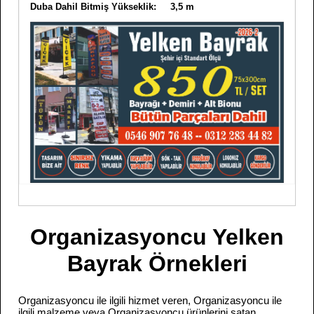
Duba Dahil Bitmiş Yükseklik: 3,5 m
Organizasyoncu Yelken
Bayrak Örnekleri
Organizasyoncu ile ilgili hizmet veren, Organizasyoncu ile
ilgili malzeme veya Organizasyoncu ürünlerini satan