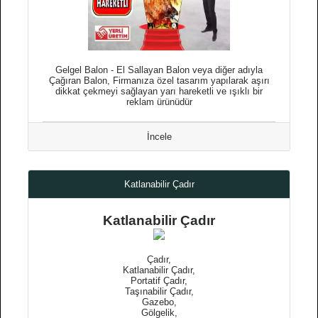
Gelgel Balon - El Sallayan Balon veya diğer adıyla
Çağıran Balon, Firmanıza özel tasarım yapılarak aşırı
dikkat çekmeyi sağlayan yarı hareketli ve ışıklı bir
reklam ürünüdür
İncele
Katlanabilir Çadır
Katlanabilir Çadır
Çadır,
Katlanabilir Çadır,
Portatif Çadır,
Taşınabilir Çadır,
Gazebo,
Gölgelik,