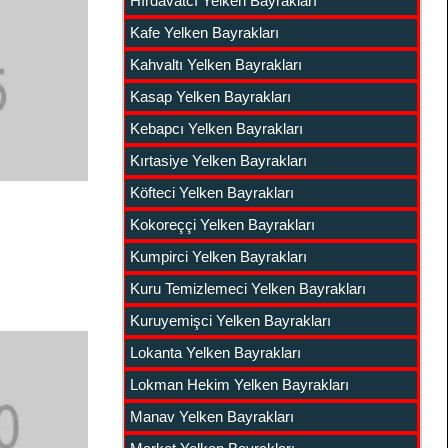
Hırdavatcı Yelken Bayrakları
Kafe Yelken Bayrakları
Kahvaltı Yelken Bayrakları
Kasap Yelken Bayrakları
Kebapcı Yelken Bayrakları
Kırtasiye Yelken Bayrakları
Köfteci Yelken Bayrakları
Kokoreççi Yelken Bayrakları
Kumpirci Yelken Bayrakları
Kuru Temizlemeci Yelken Bayrakları
Kuruyemişci Yelken Bayrakları
Lokanta Yelken Bayrakları
Lokman Hekim Yelken Bayrakları
Manav Yelken Bayrakları