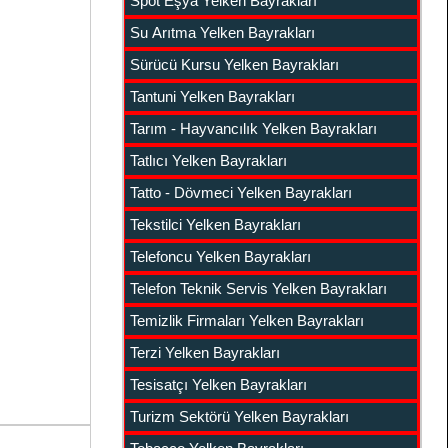
Spot Eşya Yelken Bayrakları
Su Arıtma Yelken Bayrakları
Sürücü Kursu Yelken Bayrakları
Tantuni Yelken Bayrakları
Tarım - Hayvancılık Yelken Bayrakları
Tatlıcı Yelken Bayrakları
Tatto - Dövmeci Yelken Bayrakları
Tekstilci Yelken Bayrakları
Telefoncu Yelken Bayrakları
Telefon Teknik Servis Yelken Bayrakları
Temizlik Firmaları Yelken Bayrakları
Terzi Yelken Bayrakları
Tesisatçı Yelken Bayrakları
Turizm Sektörü Yelken Bayrakları