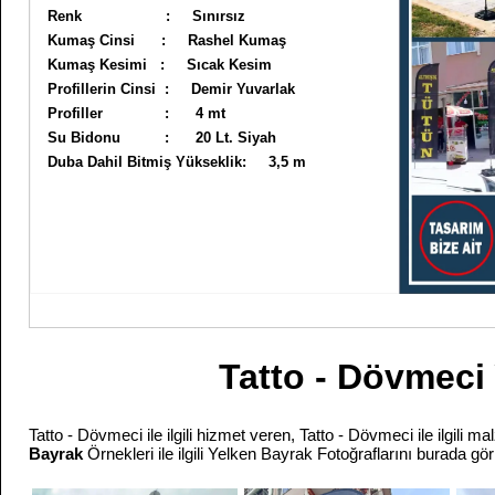
Renk : Sınırsız
Kumaş Cinsi : Rashel Kumaş
Kumaş Kesimi : Sıcak Kesim
Profillerin Cinsi : Demir Yuvarlak
Profiller : 4 mt
Su Bidonu : 20 Lt. Siyah
Duba Dahil Bitmiş Yükseklik: 3,5 m
Tatto - Dövmeci
Tatto - Dövmeci ile ilgili hizmet veren, Tatto - Dövmeci ile ilgili 
Bayrak
Örnekleri ile ilgili Yelken Bayrak Fotoğraflarını burada gör