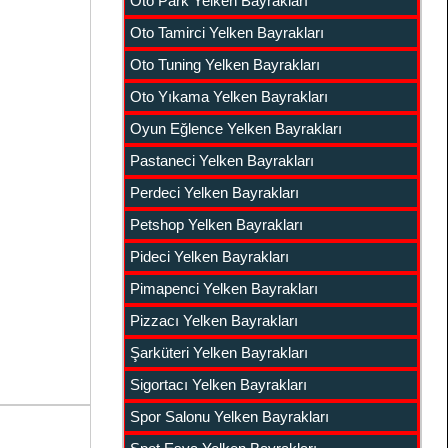
Oto Park Yelken Bayrakları
Oto Tamirci Yelken Bayrakları
Oto Tuning Yelken Bayrakları
Oto Yıkama Yelken Bayrakları
Oyun Eğlence Yelken Bayrakları
Pastaneci Yelken Bayrakları
Perdeci Yelken Bayrakları
Petshop Yelken Bayrakları
Pideci Yelken Bayrakları
Pimapenci Yelken Bayrakları
Pizzacı Yelken Bayrakları
Şarküteri Yelken Bayrakları
Sigortacı Yelken Bayrakları
Spor Salonu Yelken Bayrakları