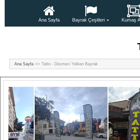
Ana Sayfa
Bayrak Çeşitleri
Kumaş A
Ana Sayfa
Tatto - Dövmeci Yelken Bayrak