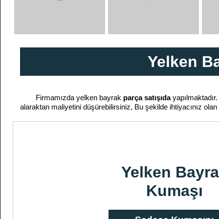
Yelken Ba
Firmamızda yelken bayrak
parça satışıda
yapılmaktadır.
alaraktan maliyetini düşürebilirsiniz, Bu şekilde ihtiyacınız ol
Yelken Bayr
Kumaşı