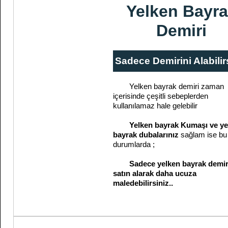
Yelken Bayr
Demiri
Sadece Demirini Alabilir
Yelken bayrak demiri zaman
içerisinde çeşitli sebeplerden
kullanılamaz hale gelebilir
Yelken bayrak Kumaşı ve ye
bayrak dubalarınız
sağlam ise bu 
durumlarda ;
Sadece yelken bayrak demir
satın alarak daha ucuza
maledebilirsiniz..