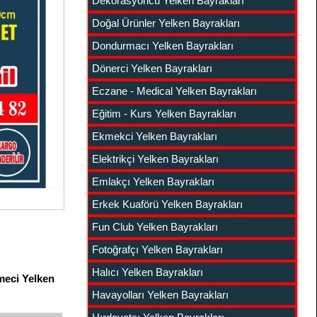
Dekorasyoncu Yelken Bayrakları
Doğal Ürünler Yelken Bayrakları
Dondurmacı Yelken Bayrakları
Dönerci Yelken Bayrakları
Eczane - Medical Yelken Bayrakları
Eğitim - Kurs Yelken Bayrakları
Ekmekci Yelken Bayrakları
Elektrikçi Yelken Bayrakları
Emlakçı Yelken Bayrakları
Erkek Kuaförü Yelken Bayrakları
Fun Club Yelken Bayrakları
Fotoğrafçı Yelken Bayrakları
Halıcı Yelken Bayrakları
meci Yelken
Havayolları Yelken Bayrakları