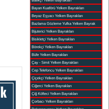
Balıkçı Yelken Bayrakları
Bayan Kuaförü Yelken Bayrakları
Beyaz Eşyacı Yelken Bayrakları
Bazlama Gözleme Yufka Yelken Bayrak
Bijuterici Yelken Bayrakları
Bisikletçi Yelken Bayrakları
Börekçi Yelken Bayrakları
Büfe Yelken Bayrakları
Çay - Simit Yelken Bayrakları
Cep Telefoncu Yelken Bayrakları
Çiçekçi Yelken Bayrakları
Ciğerci Yelken Bayrakları
Çiğ Köfteci Yelken Bayrakları
Çorbacı Yelken Bayrakları