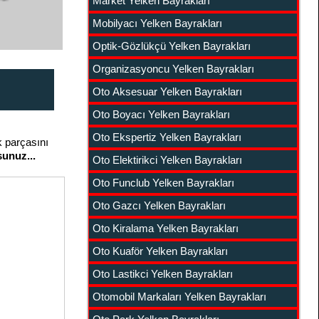
Market Yelken Bayrakları
Mobilyacı Yelken Bayrakları
Optik-Gözlükçü Yelken Bayrakları
Organizasyoncu Yelken Bayrakları
Oto Aksesuar Yelken Bayrakları
Oto Boyacı Yelken Bayrakları
Oto Ekspertiz Yelken Bayrakları
k parçasını
unuz...
Oto Elektirikci Yelken Bayrakları
Oto Funclub Yelken Bayrakları
Oto Gazcı Yelken Bayrakları
Oto Kiralama Yelken Bayrakları
Oto Kuaför Yelken Bayrakları
Oto Lastikci Yelken Bayrakları
Otomobil Markaları Yelken Bayrakları