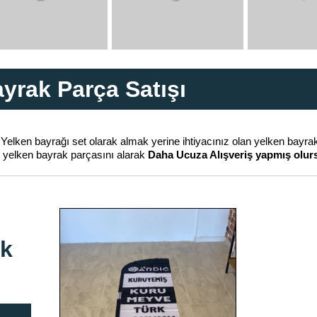
yrak Parça Satışı
 Yelken bayrağı set olarak almak yerine ihtiyacınız olan yelken bayra
an yelken bayrak parçasını alarak
Daha Ucuza Alışveriş yapmış olurs
ak