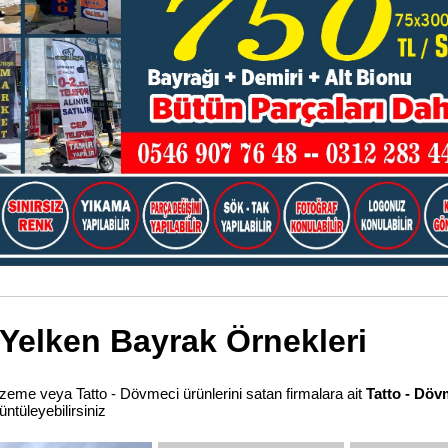
 Yelken Bayrak Örnekleri
malzeme veya Tatto - Dövmeci ürünlerini satan firmalara ait
Tatto - Döv
üntüleyebilirsiniz