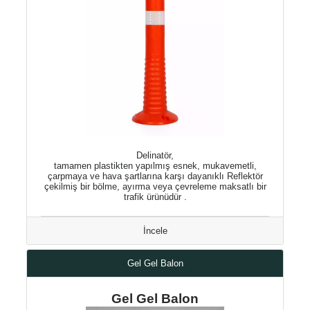
Delinatör,
tamamen plastikten yapılmış esnek, mukavemetli,
çarpmaya ve hava şartlarına karşı dayanıklı Reflektör
çekilmiş bir bölme, ayırma veya çevreleme maksatlı bir
trafik ürünüdür .
İncele
Gel Gel Balon
Gel Gel Balon