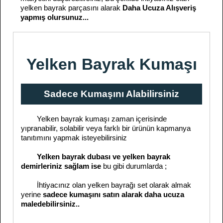
yelken bayrak parçasını alarak
Daha Ucuza Alışveriş
yapmış olursunuz...
Yelken Bayrak Kumaşı
Sadece Kumaşını Alabilirsiniz
Yelken bayrak kumaşı zaman içerisinde
yıpranabilir, solabilir veya farklı bir ürünün kapmanya
tanıtımını yapmak isteyebilirsiniz
Yelken bayrak dubası ve yelken bayrak
demirleriniz sağlam ise
bu gibi durumlarda ;
İhtiyacınız olan yelken bayrağı set olarak almak
yerine
sadece kumaşını satın alarak daha ucuza
maledebilirsiniz..