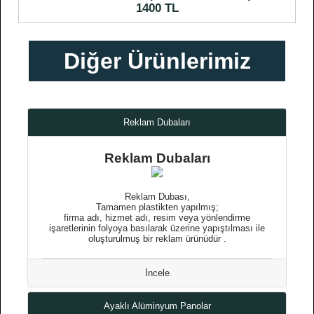
1400 TL
Diğer Ürünlerimiz
Reklam Dubaları
Reklam Dubaları
Reklam Dubası,
Tamamen plastikten yapılmış;
firma adı, hizmet adı, resim veya yönlendirme
işaretlerinin folyoya basılarak üzerine yapıştılması ile
oluşturulmuş bir reklam ürünüdür .
İncele
Ayaklı Alüminyum Panolar