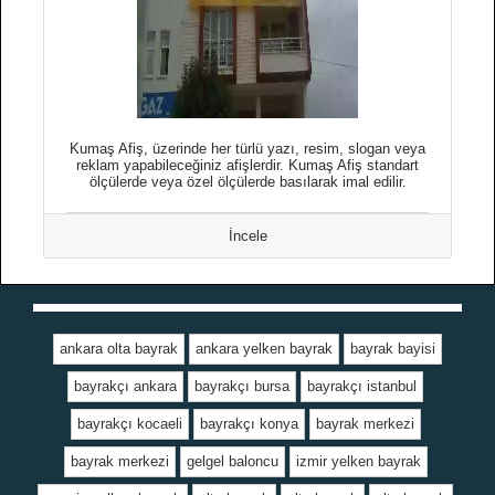
Kumaş Afiş, üzerinde her türlü yazı, resim, slogan veya
reklam yapabileceğiniz afişlerdir. Kumaş Afiş standart
ölçülerde veya özel ölçülerde basılarak imal edilir.
İncele
ankara olta bayrak
ankara yelken bayrak
bayrak bayisi
bayrakçı ankara
bayrakçı bursa
bayrakçı istanbul
bayrakçı kocaeli
bayrakçı konya
bayrak merkezi
bayrak merkezi
gelgel baloncu
izmir yelken bayrak