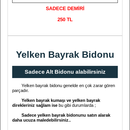
SADECE DEMİRİ
250 TL
Yelken Bayrak Bidonu
Sadece Alt Bidonu alabilirsiniz
Yelken bayrak bidonu genelde en çok zarar gören
parçadır.
Yelken bayrak kumaşı ve yelken bayrak
direkleriniz sağlam ise
bu gibi durumlarda ;
Sadece yelken bayrak bidonunu satın alarak
daha ucuza maledebilirsiniz..