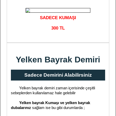
SADECE KUMAŞI
300 TL
Yelken Bayrak Demiri
Sadece Demirini Alabilirsiniz
Yelken bayrak demiri zaman içerisinde çeşitli
sebeplerden kullanılamaz hale gelebilir
Yelken bayrak Kumaşı ve yelken bayrak
dubalarınız
sağlam ise bu gibi durumlarda ;