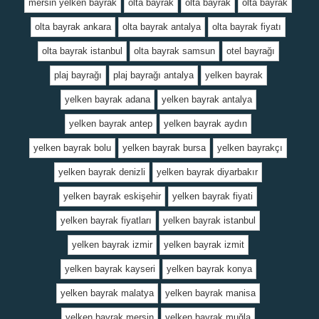
mersin yelken bayrak
olta bayrak
olta bayrak
olta bayrak
olta bayrak ankara
olta bayrak antalya
olta bayrak fiyatı
olta bayrak istanbul
olta bayrak samsun
otel bayrağı
plaj bayrağı
plaj bayrağı antalya
yelken bayrak
yelken bayrak adana
yelken bayrak antalya
yelken bayrak antep
yelken bayrak aydın
yelken bayrak bolu
yelken bayrak bursa
yelken bayrakçı
yelken bayrak denizli
yelken bayrak diyarbakır
yelken bayrak eskişehir
yelken bayrak fiyati
yelken bayrak fiyatları
yelken bayrak istanbul
yelken bayrak izmir
yelken bayrak izmit
yelken bayrak kayseri
yelken bayrak konya
yelken bayrak malatya
yelken bayrak manisa
yelken bayrak mersin
yelken bayrak muğla