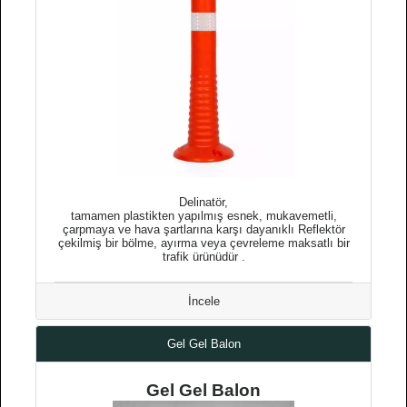
Delinatör,
tamamen plastikten yapılmış esnek, mukavemetli,
çarpmaya ve hava şartlarına karşı dayanıklı Reflektör
çekilmiş bir bölme, ayırma veya çevreleme maksatlı bir
trafik ürünüdür .
İncele
Gel Gel Balon
Gel Gel Balon