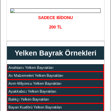
SADECE BİDONU
200 TL
Yelken Bayrak Örnekleri
Anahtarcı Yelken Bayrakları
Av Malzemeleri Yelken Bayrakları
Avm-Milyoncu Yelken Bayrakları
Ayakkabıcı Yelken Bayrakları
Balıkçı Yelken Bayrakları
Bayan Kuaförü Yelken Bayrakları