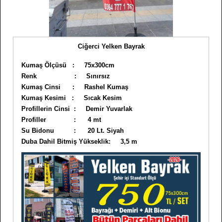
Ciğerci Yelken Bayrak
Kumaş Ölçüsü : 75x300cm
Renk : Sınırsız
Kumaş Cinsi : Rashel Kumaş
Kumaş Kesimi : Sıcak Kesim
Profillerin Cinsi : Demir Yuvarlak
Profiller : 4 mt
Su Bidonu : 20 Lt. Siyah
Duba Dahil Bitmiş Yükseklik: 3,5 m