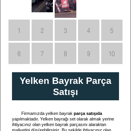
Yelken Bayrak Parça
Satışı
Firmamızda yelken bayrak
parça satışıda
yapılmaktadır. Yelken bayrağı set olarak almak yerine
ihtiyacınız olan yelken bayrak parçasını alaraktan
maliyetini düşürebilirsiniz, Bu şekilde ihtiyacınız olan