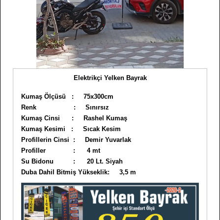
Elektrikçi Yelken Bayrak
Kumaş Ölçüsü : 75x300cm
Renk : Sınırsız
Kumaş Cinsi : Rashel Kumaş
Kumaş Kesimi : Sıcak Kesim
Profillerin Cinsi : Demir Yuvarlak
Profiller : 4 mt
Su Bidonu : 20 Lt. Siyah
Duba Dahil Bitmiş Yükseklik: 3,5 m