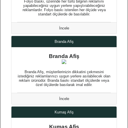
Folyo Baskı, üzerinde her türlü bilginin reklamını
yapabileceğiniz uygun yerlere yapıştırabileceğiniz
reklamlardır. Folyo baskı istenilen her ölçüde veya
standart ölçülerde de basılabilir.
İncele
Branda Afiş
Branda Afiş
Branda Afiş, müşterilerinizin dikkatini çekmesini
istediğiniz reklamlarınızı uygun yerlere asılabilecek olan
reklam ürünüdür. Branda baskı standart ölçülerde veya
özel ölçülerde basılarak imal edilir.
İncele
Kumaş Afiş
Kumaş Afiş