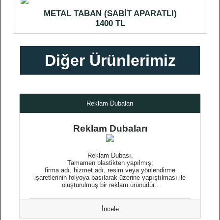
METAL TABAN (SABİT APARATLI)
1400 TL
Diğer Ürünlerimiz
Reklam Dubaları
Reklam Dubaları
Reklam Dubası,
Tamamen plastikten yapılmış;
firma adı, hizmet adı, resim veya yönlendirme
işaretlerinin folyoya basılarak üzerine yapıştılması ile
oluşturulmuş bir reklam ürünüdür .
İncele