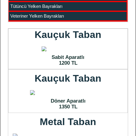
Tütüncü Yelken Bayrakları
Veteriner Yelken Bayrakları
Kauçuk Taban
Sabit Aparatlı
1200 TL
Kauçuk Taban
Döner Aparatlı
1350 TL
Metal Taban