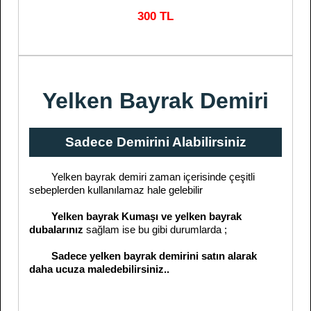
300 TL
Yelken Bayrak Demiri
Sadece Demirini Alabilirsiniz
Yelken bayrak demiri zaman içerisinde çeşitli
sebeplerden kullanılamaz hale gelebilir
Yelken bayrak Kumaşı ve yelken bayrak
dubalarınız
sağlam ise bu gibi durumlarda ;
Sadece yelken bayrak demirini satın alarak
daha ucuza maledebilirsiniz..