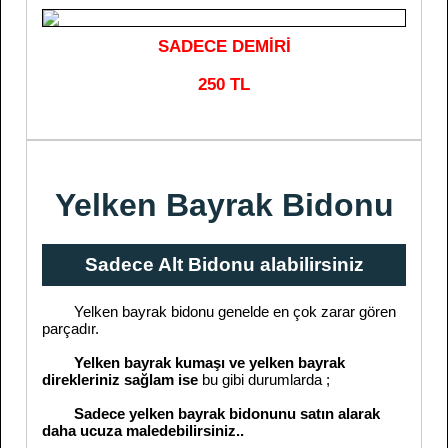
SADECE DEMİRİ
250 TL
Yelken Bayrak Bidonu
Sadece Alt Bidonu alabilirsiniz
Yelken bayrak bidonu genelde en çok zarar gören
parçadır.
Yelken bayrak kumaşı ve yelken bayrak
direkleriniz sağlam ise
bu gibi durumlarda ;
Sadece yelken bayrak bidonunu satın alarak
daha ucuza maledebilirsiniz..