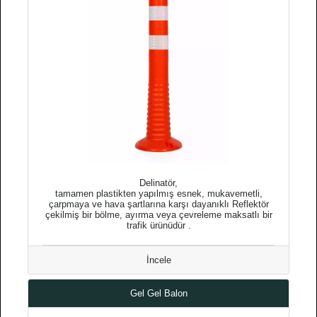
Delinatör,
tamamen plastikten yapılmış esnek, mukavemetli,
çarpmaya ve hava şartlarına karşı dayanıklı Reflektör
çekilmiş bir bölme, ayırma veya çevreleme maksatlı bir
trafik ürünüdür .
İncele
Gel Gel Balon