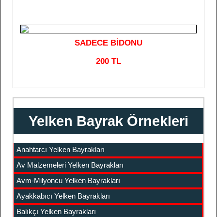
SADECE BİDONU
200 TL
Yelken Bayrak Örnekleri
Anahtarcı Yelken Bayrakları
Av Malzemeleri Yelken Bayrakları
Avm-Milyoncu Yelken Bayrakları
Ayakkabıcı Yelken Bayrakları
Balıkçı Yelken Bayrakları