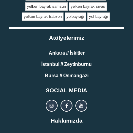
yelken bayrak samsun
yelken bayrak sivas
yelken bayrak trabzon
yolbayrağı
yol bayrağı
Atölyelerimiz
Ankara // İskitler
İstanbul // Zeytinburnu
Bursa // Osmangazi
SOCIAL MEDIA
Hakkımızda