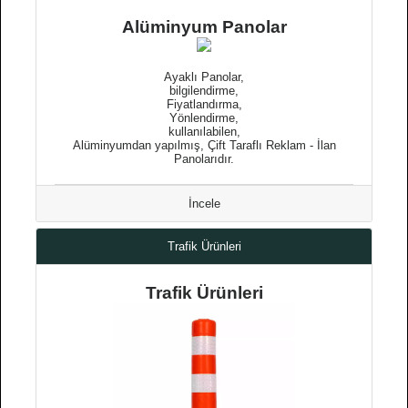
Alüminyum Panolar
Ayaklı Panolar,
bilgilendirme,
Fiyatlandırma,
Yönlendirme,
kullanılabilen,
Alüminyumdan yapılmış, Çift Taraflı Reklam - İlan
Panolarıdır.
İncele
Trafik Ürünleri
Trafik Ürünleri