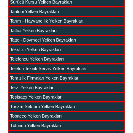
Sürücü Kursu Yelken Bayrakları
Tantuni Yelken Bayrakları
Tarım - Hayvancılık Yelken Bayrakları
Tatlıcı Yelken Bayrakları
Tatto - Dövmeci Yelken Bayrakları
Tekstilci Yelken Bayrakları
Telefoncu Yelken Bayrakları
Telefon Teknik Servis Yelken Bayrakları
Temizlik Firmaları Yelken Bayrakları
Terzi Yelken Bayrakları
Tesisatçı Yelken Bayrakları
Turizm Sektörü Yelken Bayrakları
Tobacco Yelken Bayrakları
Tütüncü Yelken Bayrakları