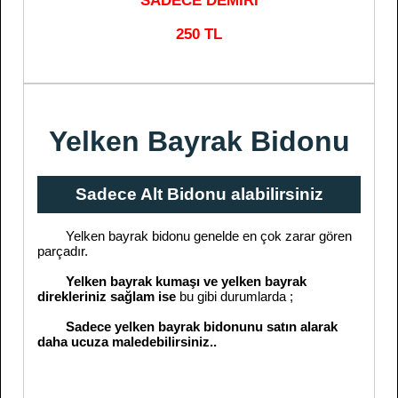
SADECE DEMİRİ
250 TL
Yelken Bayrak Bidonu
Sadece Alt Bidonu alabilirsiniz
Yelken bayrak bidonu genelde en çok zarar gören
parçadır.
Yelken bayrak kumaşı ve yelken bayrak
direkleriniz sağlam ise
bu gibi durumlarda ;
Sadece yelken bayrak bidonunu satın alarak
daha ucuza maledebilirsiniz..