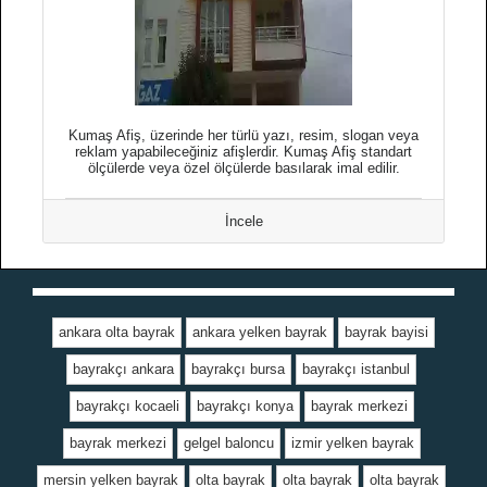
Kumaş Afiş, üzerinde her türlü yazı, resim, slogan veya
reklam yapabileceğiniz afişlerdir. Kumaş Afiş standart
ölçülerde veya özel ölçülerde basılarak imal edilir.
İncele
ankara olta bayrak
ankara yelken bayrak
bayrak bayisi
bayrakçı ankara
bayrakçı bursa
bayrakçı istanbul
bayrakçı kocaeli
bayrakçı konya
bayrak merkezi
bayrak merkezi
gelgel baloncu
izmir yelken bayrak
mersin yelken bayrak
olta bayrak
olta bayrak
olta bayrak