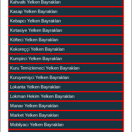
Kahvaltı Yelken Bayrakları
Kasap Yelken Bayrakları
Kebapcı Yelken Bayrakları
Kırtasiye Yelken Bayrakları
Köfteci Yelken Bayrakları
Kokoreççi Yelken Bayrakları
Kumpirci Yelken Bayrakları
Kuru Temizlemeci Yelken Bayrakları
Kuruyemişci Yelken Bayrakları
Lokanta Yelken Bayrakları
Lokman Hekim Yelken Bayrakları
Manav Yelken Bayrakları
Market Yelken Bayrakları
Mobilyacı Yelken Bayrakları