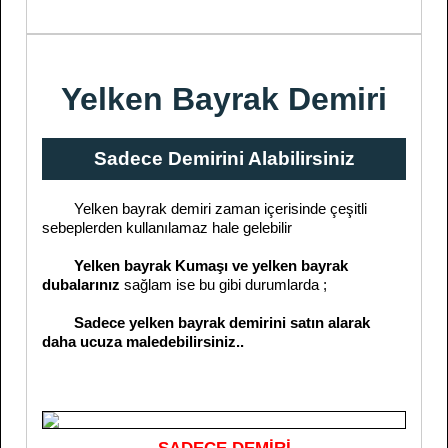
Yelken Bayrak Demiri
Sadece Demirini Alabilirsiniz
Yelken bayrak demiri zaman içerisinde çeşitli
sebeplerden kullanılamaz hale gelebilir
Yelken bayrak Kumaşı ve yelken bayrak
dubalarınız
sağlam ise bu gibi durumlarda ;
Sadece yelken bayrak demirini satın alarak
daha ucuza maledebilirsiniz..