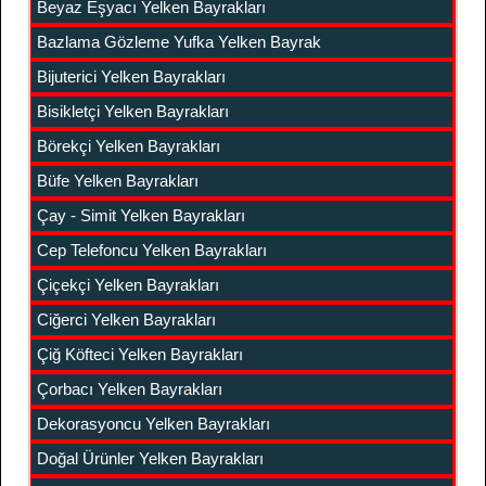
Beyaz Eşyacı Yelken Bayrakları
Bazlama Gözleme Yufka Yelken Bayrak
Bijuterici Yelken Bayrakları
Bisikletçi Yelken Bayrakları
Börekçi Yelken Bayrakları
Büfe Yelken Bayrakları
Çay - Simit Yelken Bayrakları
Cep Telefoncu Yelken Bayrakları
Çiçekçi Yelken Bayrakları
Ciğerci Yelken Bayrakları
Çiğ Köfteci Yelken Bayrakları
Çorbacı Yelken Bayrakları
Dekorasyoncu Yelken Bayrakları
Doğal Ürünler Yelken Bayrakları