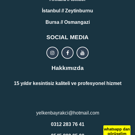
İstanbul // Zeytinburnu
Bursa // Osmangazi
SOCIAL MEDIA
Hakkımızda
15 yıldır kesintisiz kaliteli ve profesyonel hizmet
yelkenbayrakci@hotmail.com
0312 283 76 41
whatsapp dan
görüşelim