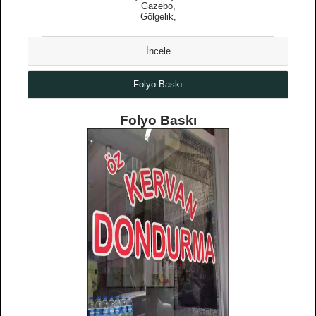
Gazebo,
Gölgelik,
İncele
Folyo Baskı
Folyo Baskı