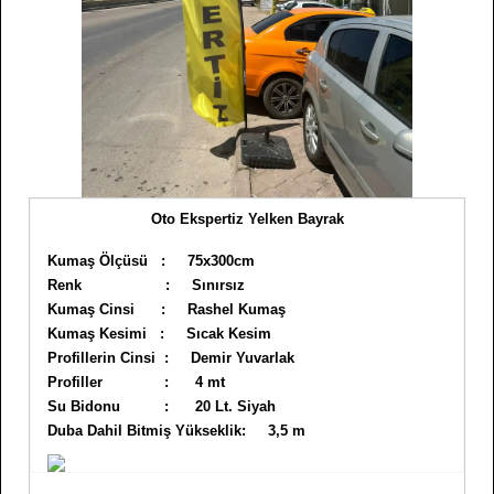
Oto Ekspertiz Yelken Bayrak
Kumaş Ölçüsü : 75x300cm
Renk : Sınırsız
Kumaş Cinsi : Rashel Kumaş
Kumaş Kesimi : Sıcak Kesim
Profillerin Cinsi : Demir Yuvarlak
Profiller : 4 mt
Su Bidonu : 20 Lt. Siyah
Duba Dahil Bitmiş Yükseklik: 3,5 m