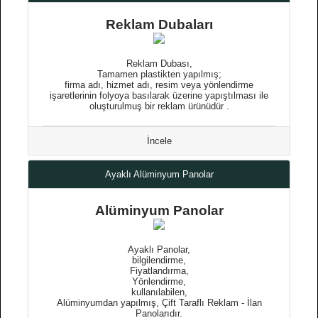
Reklam Dubaları
Reklam Dubası,
Tamamen plastikten yapılmış;
firma adı, hizmet adı, resim veya yönlendirme
işaretlerinin folyoya basılarak üzerine yapıştılması ile
oluşturulmuş bir reklam ürünüdür .
İncele
Ayaklı Alüminyum Panolar
Alüminyum Panolar
Ayaklı Panolar,
bilgilendirme,
Fiyatlandırma,
Yönlendirme,
kullanılabilen,
Alüminyumdan yapılmış, Çift Taraflı Reklam - İlan
Panolarıdır.