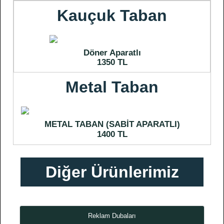
Kauçuk Taban
Döner Aparatlı
1350 TL
Metal Taban
METAL TABAN (SABİT APARATLI)
1400 TL
Diğer Ürünlerimiz
Reklam Dubaları