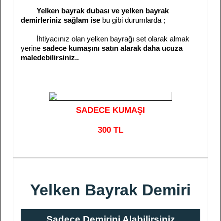
Yelken bayrak dubası ve yelken bayrak
demirleriniz sağlam ise
bu gibi durumlarda ;
İhtiyacınız olan yelken bayrağı set olarak almak
yerine
sadece kumaşını satın alarak daha ucuza
maledebilirsiniz..
SADECE KUMAŞI
300 TL
Yelken Bayrak Demiri
Sadece Demirini Alabilirsiniz