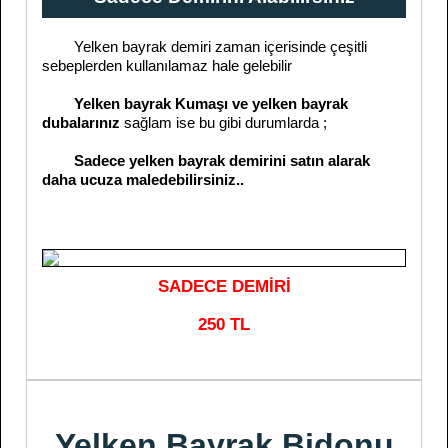
Yelken bayrak demiri zaman içerisinde çeşitli
sebeplerden kullanılamaz hale gelebilir
Yelken bayrak Kumaşı ve yelken bayrak
dubalarınız
sağlam ise bu gibi durumlarda ;
Sadece yelken bayrak demirini satın alarak
daha ucuza maledebilirsiniz..
SADECE DEMİRİ
250 TL
Yelken Bayrak Bidonu