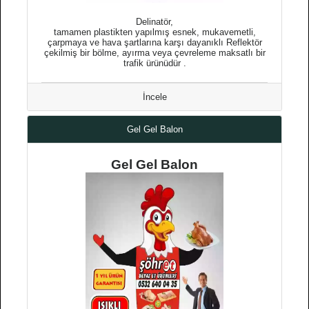
Delinatör,
tamamen plastikten yapılmış esnek, mukavemetli,
çarpmaya ve hava şartlarına karşı dayanıklı Reflektör
çekilmiş bir bölme, ayırma veya çevreleme maksatlı bir
trafik ürünüdür .
İncele
Gel Gel Balon
Gel Gel Balon