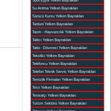
Spot Eşya Yelken Bayrakları
Su Arıtma Yelken Bayrakları
Sürücü Kursu Yelken Bayrakları
Tantuni Yelken Bayrakları
Tarım - Hayvancılık Yelken Bayrakları
Tatlıcı Yelken Bayrakları
Tatto - Dövmeci Yelken Bayrakları
Tekstilci Yelken Bayrakları
Telefoncu Yelken Bayrakları
Telefon Teknik Servis Yelken Bayrakları
Temizlik Firmaları Yelken Bayrakları
Terzi Yelken Bayrakları
Tesisatçı Yelken Bayrakları
Turizm Sektörü Yelken Bayrakları