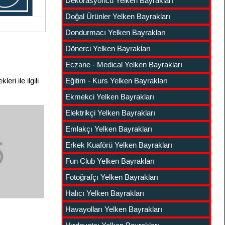
Dekorasyoncu Yelken Bayrakları
Doğal Ürünler Yelken Bayrakları
Dondurmacı Yelken Bayrakları
Dönerci Yelken Bayrakları
Eczane - Medical Yelken Bayrakları
leri ile ilgili
Eğitim - Kurs Yelken Bayrakları
Ekmekci Yelken Bayrakları
Elektrikçi Yelken Bayrakları
Emlakçı Yelken Bayrakları
Erkek Kuaförü Yelken Bayrakları
Fun Club Yelken Bayrakları
Fotoğrafçı Yelken Bayrakları
Halıcı Yelken Bayrakları
Havayolları Yelken Bayrakları