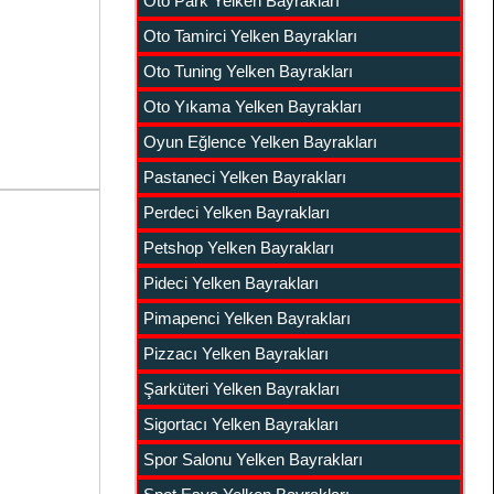
Oto Park Yelken Bayrakları
Oto Tamirci Yelken Bayrakları
Oto Tuning Yelken Bayrakları
Oto Yıkama Yelken Bayrakları
Oyun Eğlence Yelken Bayrakları
Pastaneci Yelken Bayrakları
Perdeci Yelken Bayrakları
Petshop Yelken Bayrakları
Pideci Yelken Bayrakları
Pimapenci Yelken Bayrakları
Pizzacı Yelken Bayrakları
Şarküteri Yelken Bayrakları
Sigortacı Yelken Bayrakları
Spor Salonu Yelken Bayrakları