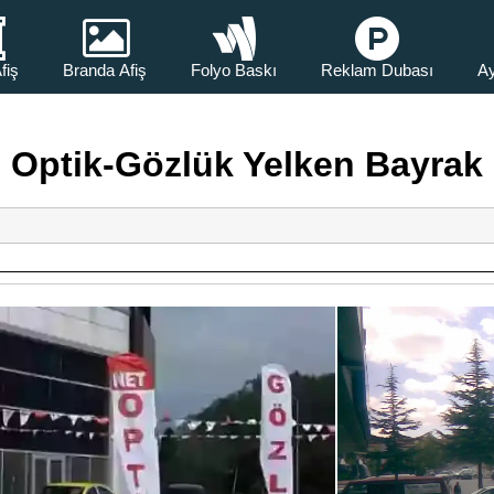
fiş
Branda Afiş
Folyo Baskı
Reklam Dubası
Ay
Optik-Gözlük Yelken Bayrak