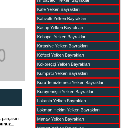
Hırdavatcı Yelken Bayrakları
Kafe Yelken Bayrakları
Kahvaltı Yelken Bayrakları
Kasap Yelken Bayrakları
Kebapcı Yelken Bayrakları
Kırtasiye Yelken Bayrakları
Köfteci Yelken Bayrakları
Kokoreççi Yelken Bayrakları
Kumpirci Yelken Bayrakları
Kuru Temizlemeci Yelken Bayrakları
Kuruyemişci Yelken Bayrakları
Lokanta Yelken Bayrakları
Lokman Hekim Yelken Bayrakları
k parçasını
Manav Yelken Bayrakları
unuz...