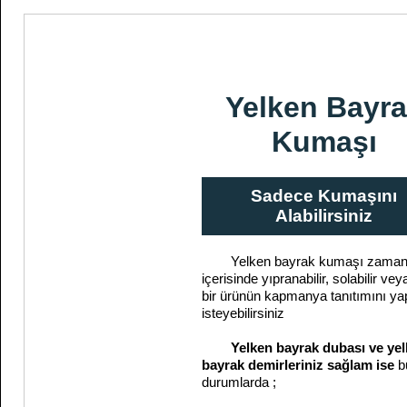
Yelken Bayr
Kumaşı
Sadece Kumaşını
Alabilirsiniz
Yelken bayrak kumaşı zama
içerisinde yıpranabilir, solabilir veya
bir ürünün kapmanya tanıtımını y
isteyebilirsiniz
Yelken bayrak dubası ve ye
bayrak demirleriniz sağlam ise
b
durumlarda ;