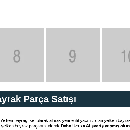
yrak Parça Satışı
 Yelken bayrağı set olarak almak yerine ihtiyacınız olan yelken bayra
an yelken bayrak parçasını alarak
Daha Ucuza Alışveriş yapmış olurs