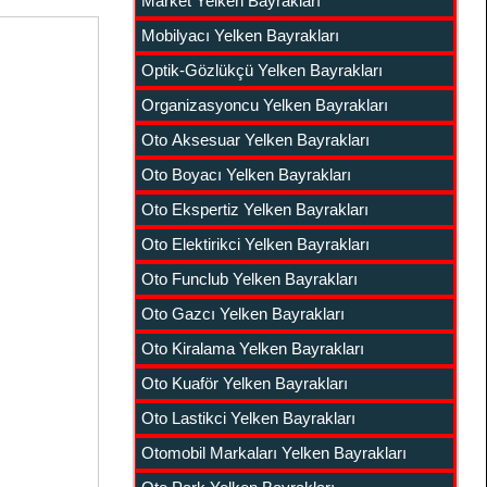
Market Yelken Bayrakları
Mobilyacı Yelken Bayrakları
Optik-Gözlükçü Yelken Bayrakları
Organizasyoncu Yelken Bayrakları
Oto Aksesuar Yelken Bayrakları
Oto Boyacı Yelken Bayrakları
Oto Ekspertiz Yelken Bayrakları
Oto Elektirikci Yelken Bayrakları
Oto Funclub Yelken Bayrakları
Oto Gazcı Yelken Bayrakları
Oto Kiralama Yelken Bayrakları
Oto Kuaför Yelken Bayrakları
Oto Lastikci Yelken Bayrakları
Otomobil Markaları Yelken Bayrakları