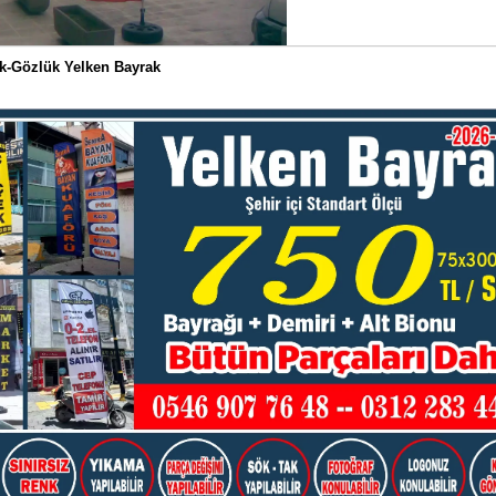
k-Gözlük Yelken Bayrak