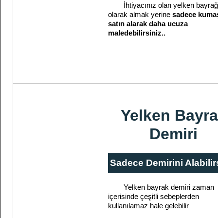
İhtiyacınız olan yelken bayrağı
olarak almak yerine
sadece kumaş
satın alarak daha ucuza
maledebilirsiniz..
Yelken Bayr
Demiri
Sadece Demirini Alabilir
Yelken bayrak demiri zaman
içerisinde çeşitli sebeplerden
kullanılamaz hale gelebilir