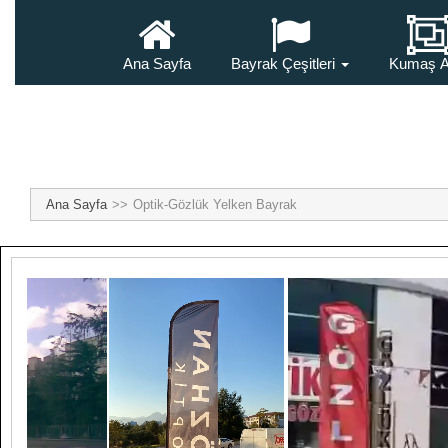
Ana Sayfa
Bayrak Çeşitleri
Kumaş A
Ana Sayfa
Optik-Gözlük Yelken Bayrak