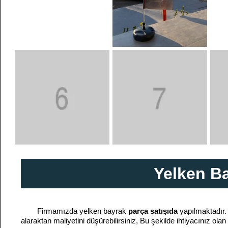
Yelken Ba
Firmamızda yelken bayrak
parça satışıda
yapılmaktadır.
alaraktan maliyetini düşürebilirsiniz, Bu şekilde ihtiyacınız ol