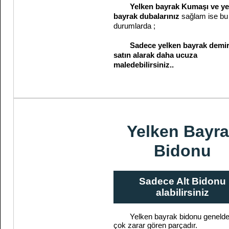
Yelken bayrak Kumaşı ve ye
bayrak dubalarınız
sağlam ise bu 
durumlarda ;
Sadece yelken bayrak demir
satın alarak daha ucuza
maledebilirsiniz..
Yelken Bayr
Bidonu
Sadece Alt Bidonu
alabilirsiniz
Yelken bayrak bidonu genelde
çok zarar gören parçadır.