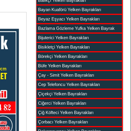
Balıkçı Yelken Bayrakları
Bayan Kuaförü Yelken Bayrakları
Beyaz Eşyacı Yelken Bayrakları
Bazlama Gözleme Yufka Yelken Bayrak
Bijuterici Yelken Bayrakları
Bisikletçi Yelken Bayrakları
Börekçi Yelken Bayrakları
Büfe Yelken Bayrakları
Çay - Simit Yelken Bayrakları
Cep Telefoncu Yelken Bayrakları
Çiçekçi Yelken Bayrakları
Ciğerci Yelken Bayrakları
Çiğ Köfteci Yelken Bayrakları
Çorbacı Yelken Bayrakları