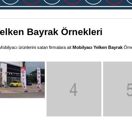
elken Bayrak Örnekleri
 Mobilyacı ürünlerini satan firmalara ait
Mobilyacı Yelken Bayrak
Örnek