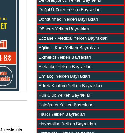
Dekorasyoncu Yelken Bayrakları
Doğal Ürünler Yelken Bayrakları
Dondurmacı Yelken Bayrakları
Dönerci Yelken Bayrakları
Eczane - Medical Yelken Bayrakları
Eğitim - Kurs Yelken Bayrakları
Ekmekci Yelken Bayrakları
Elektrikçi Yelken Bayrakları
Emlakçı Yelken Bayrakları
Erkek Kuaförü Yelken Bayrakları
Fun Club Yelken Bayrakları
Fotoğrafçı Yelken Bayrakları
Halıcı Yelken Bayrakları
Havayolları Yelken Bayrakları
Örnekleri ile