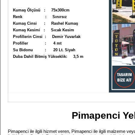
Kumaş Ölçüsü : 75x300cm
Renk : Sınırsız
Kumaş Cinsi : Rashel Kumaş
Kumaş Kesimi : Sıcak Kesim
Profillerin Cinsi : Demir Yuvarlak
Profiller : 4 mt
Su Bidonu : 20 Lt. Siyah
Duba Dahil Bitmiş Yükseklik: 3,5 m
Pimapenci Ye
Pimapenci ile ilgili hizmet veren, Pimapenci ile ilgili malzeme vey