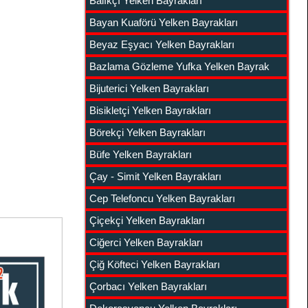
Balıkçı Yelken Bayrakları
Bayan Kuaförü Yelken Bayrakları
Beyaz Eşyacı Yelken Bayrakları
Bazlama Gözleme Yufka Yelken Bayrak
Bijuterici Yelken Bayrakları
Bisikletçi Yelken Bayrakları
Börekçi Yelken Bayrakları
Büfe Yelken Bayrakları
Çay - Simit Yelken Bayrakları
Cep Telefoncu Yelken Bayrakları
Çiçekçi Yelken Bayrakları
Ciğerci Yelken Bayrakları
Çiğ Köfteci Yelken Bayrakları
Çorbacı Yelken Bayrakları