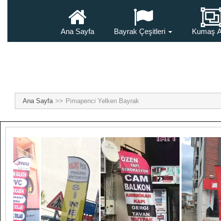
Ana Sayfa
Bayrak Çeşitleri
Kumaş A
Ana Sayfa
Pimapenci Yelken Bayrak