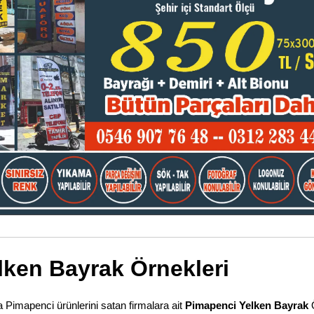
lken Bayrak Örnekleri
a Pimapenci ürünlerini satan firmalara ait
Pimapenci Yelken Bayrak