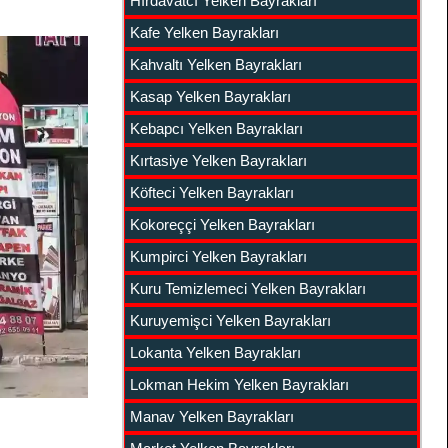
Hırdavatcı Yelken Bayrakları
Kafe Yelken Bayrakları
Kahvaltı Yelken Bayrakları
Kasap Yelken Bayrakları
Kebapcı Yelken Bayrakları
Kırtasiye Yelken Bayrakları
Köfteci Yelken Bayrakları
Kokoreççi Yelken Bayrakları
Kumpirci Yelken Bayrakları
Kuru Temizlemeci Yelken Bayrakları
Kuruyemişci Yelken Bayrakları
Lokanta Yelken Bayrakları
Lokman Hekim Yelken Bayrakları
Manav Yelken Bayrakları