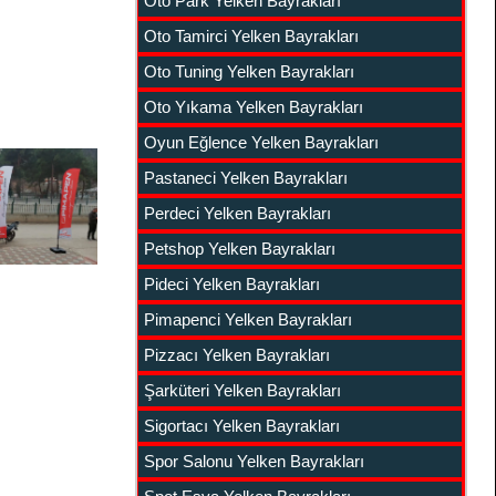
Oto Park Yelken Bayrakları
Oto Tamirci Yelken Bayrakları
Oto Tuning Yelken Bayrakları
Oto Yıkama Yelken Bayrakları
Oyun Eğlence Yelken Bayrakları
Pastaneci Yelken Bayrakları
Perdeci Yelken Bayrakları
Petshop Yelken Bayrakları
Pideci Yelken Bayrakları
Pimapenci Yelken Bayrakları
Pizzacı Yelken Bayrakları
Şarküteri Yelken Bayrakları
Sigortacı Yelken Bayrakları
Spor Salonu Yelken Bayrakları