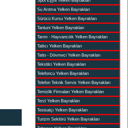
Spot Eşya Yelken Bayrakları
Su Arıtma Yelken Bayrakları
Sürücü Kursu Yelken Bayrakları
Tantuni Yelken Bayrakları
Tarım - Hayvancılık Yelken Bayrakları
Tatlıcı Yelken Bayrakları
Tatto - Dövmeci Yelken Bayrakları
Tekstilci Yelken Bayrakları
Telefoncu Yelken Bayrakları
Telefon Teknik Servis Yelken Bayrakları
Temizlik Firmaları Yelken Bayrakları
Terzi Yelken Bayrakları
Tesisatçı Yelken Bayrakları
Turizm Sektörü Yelken Bayrakları