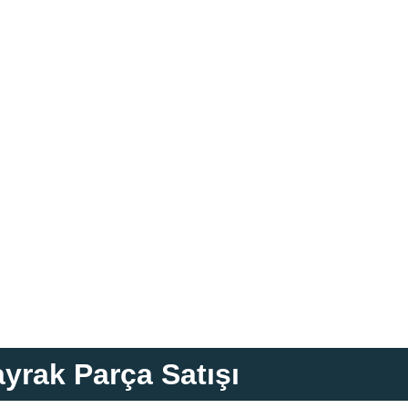
yrak Parça Satışı