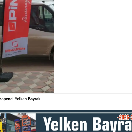
mapenci Yelken Bayrak