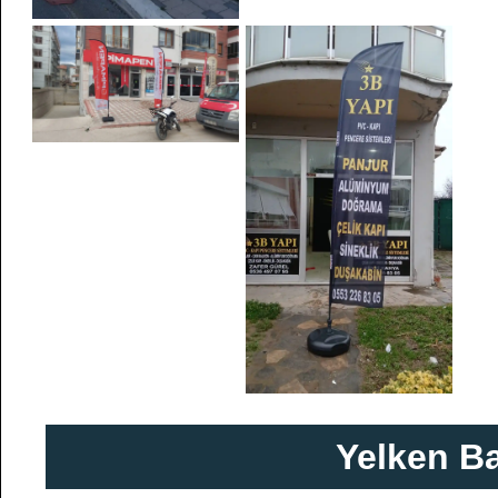
Yelken Ba