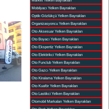
Market Yelken Bayrakları
Mobilyacı Yelken Bayrakları
Optik-Gözlükçü Yelken Bayrakları
Organizasyoncu Yelken Bayrakları
Oto Aksesuar Yelken Bayrakları
Oto Boyacı Yelken Bayrakları
Oto Ekspertiz Yelken Bayrakları
Oto Elektirikci Yelken Bayrakları
Oto Funclub Yelken Bayrakları
Oto Gazcı Yelken Bayrakları
Oto Kiralama Yelken Bayrakları
Oto Kuaför Yelken Bayrakları
Oto Lastikci Yelken Bayrakları
Otomobil Markaları Yelken Bayrakları