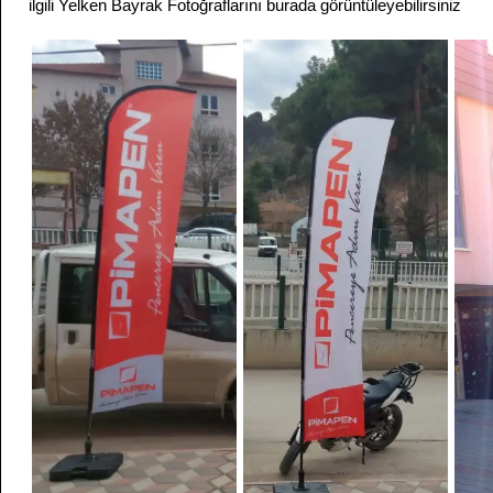
ilgili Yelken Bayrak Fotoğraflarını burada görüntüleyebilirsiniz