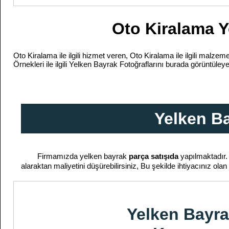
Oto Kiralama Y
Oto Kiralama ile ilgili hizmet veren, Oto Kiralama ile ilgili malze
Örnekleri ile ilgili Yelken Bayrak Fotoğraflarını burada görüntüleyeb
Yelken Ba
Firmamızda yelken bayrak
parça satışıda
yapılmaktadır.
alaraktan maliyetini düşürebilirsiniz, Bu şekilde ihtiyacınız ol
Yelken Bayr