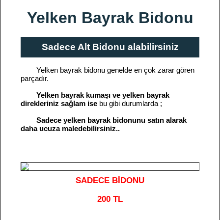
Yelken Bayrak Bidonu
Sadece Alt Bidonu alabilirsiniz
Yelken bayrak bidonu genelde en çok zarar gören
parçadır.
Yelken bayrak kumaşı ve yelken bayrak
direkleriniz sağlam ise
bu gibi durumlarda ;
Sadece yelken bayrak bidonunu satın alarak
daha ucuza maledebilirsiniz..
SADECE BİDONU
200 TL