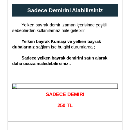
Sadece Demirini Alabilirsiniz
Yelken bayrak demiri zaman içerisinde çeşitli
sebeplerden kullanılamaz hale gelebilir
Yelken bayrak Kumaşı ve yelken bayrak
dubalarınız
sağlam ise bu gibi durumlarda ;
Sadece yelken bayrak demirini satın alarak
daha ucuza maledebilirsiniz..
SADECE DEMİRİ
250 TL