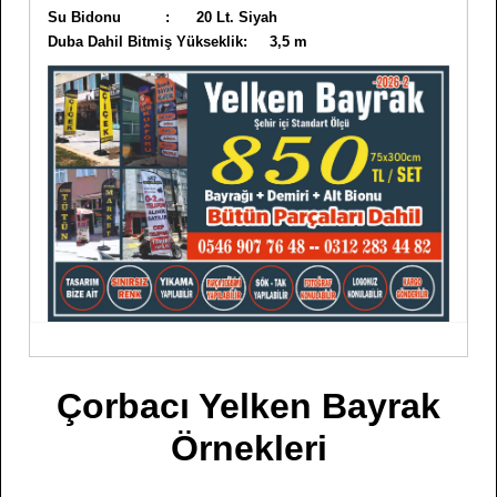
Su Bidonu : 20 Lt. Siyah
Duba Dahil Bitmiş Yükseklik: 3,5 m
Çorbacı Yelken Bayrak
Örnekleri