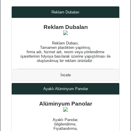
Reklam Dubaları
Reklam Dubaları
Reklam Dubası,
Tamamen plastikten yapılmış;
firma adı, hizmet adı, resim veya yönlendirme
işaretlerinin folyoya basılarak üzerine yapıştılması ile
oluşturulmuş bir reklam ürünüdür .
İncele
Ayaklı Alüminyum Panolar
Alüminyum Panolar
Ayaklı Panolar,
bilgilendirme,
Fiyatlandırma,