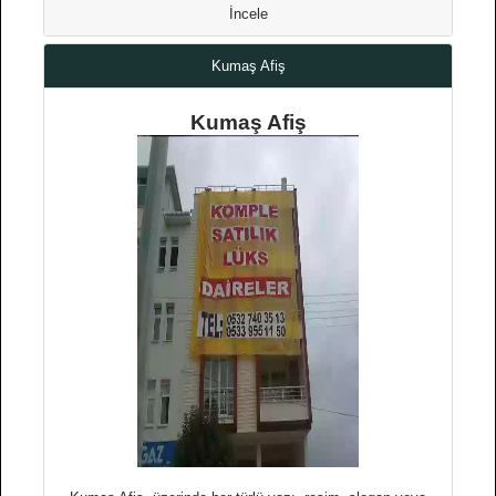
İncele
Kumaş Afiş
Kumaş Afiş