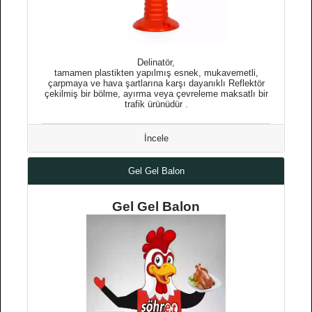
Delinatör,
tamamen plastikten yapılmış esnek, mukavemetli,
çarpmaya ve hava şartlarına karşı dayanıklı Reflektör
çekilmiş bir bölme, ayırma veya çevreleme maksatlı bir
trafik ürünüdür .
İncele
Gel Gel Balon
Gel Gel Balon