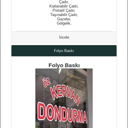
Çadır,
Katlanabilir Çadır,
Portatif Çadır,
Taşınabilir Çadır,
Gazebo,
Gölgelik,
İncele
Folyo Baskı
Folyo Baskı