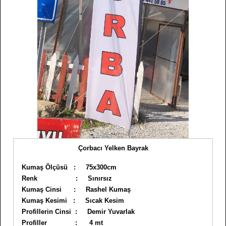
Çorbacı Yelken Bayrak
Kumaş Ölçüsü : 75x300cm
Renk : Sınırsız
Kumaş Cinsi : Rashel Kumaş
Kumaş Kesimi : Sıcak Kesim
Profillerin Cinsi : Demir Yuvarlak
Profiller : 4 mt