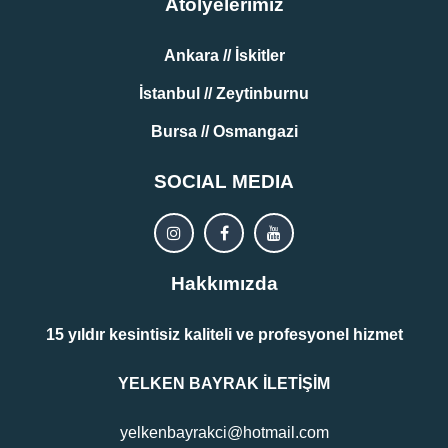
Atölyelerimiz
Ankara // İskitler
İstanbul // Zeytinburnu
Bursa // Osmangazi
SOCIAL MEDIA
Hakkımızda
15 yıldır kesintisiz kaliteli ve profesyonel hizmet
YELKEN BAYRAK İLETİŞİM
yelkenbayrakci@hotmail.com